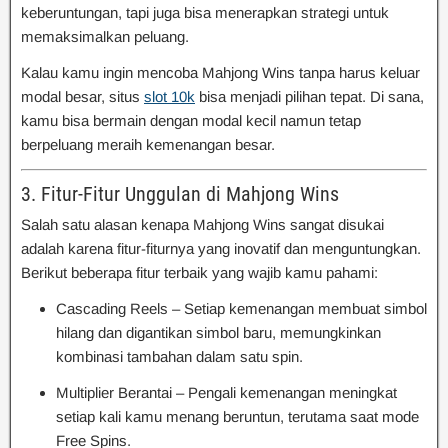
keberuntungan, tapi juga bisa menerapkan strategi untuk
memaksimalkan peluang.
Kalau kamu ingin mencoba Mahjong Wins tanpa harus keluar
modal besar, situs
slot 10k
bisa menjadi pilihan tepat. Di sana,
kamu bisa bermain dengan modal kecil namun tetap
berpeluang meraih kemenangan besar.
3. Fitur-Fitur Unggulan di Mahjong Wins
Salah satu alasan kenapa Mahjong Wins sangat disukai
adalah karena fitur-fiturnya yang inovatif dan menguntungkan.
Berikut beberapa fitur terbaik yang wajib kamu pahami:
Cascading Reels – Setiap kemenangan membuat simbol
hilang dan digantikan simbol baru, memungkinkan
kombinasi tambahan dalam satu spin.
Multiplier Berantai – Pengali kemenangan meningkat
setiap kali kamu menang beruntun, terutama saat mode
Free Spins.