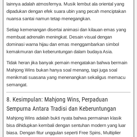
lainnya adalah atmosfernya. Musik lembut ala oriental yang
dipadukan dengan efek suara ubin yang pecah menciptakan
nuansa santai namun tetap menegangkan.
Setiap kemenangan disertai animasi dan kilauan emas yang
membuat adrenalin meningkat. Desain visual dengan
dominasi warna hijau dan emas menggambarkan simbol
kemakmuran dan keberuntungan dalam budaya Asia.
Tidak heran jika banyak pemain mengatakan bahwa bermain
Mahjong Wins bukan hanya soal menang, tapi juga soal
menikmati suasana yang menenangkan sekaligus memacu
semangat.
8. Kesimpulan: Mahjong Wins, Perpaduan
Sempurna Antara Tradisi dan Keberuntungan
Mahjong Wins adalah bukti nyata bahwa permainan klasik
bisa dihidupkan kembali dengan sentuhan modern yang luar
biasa. Dengan fitur unggulan seperti Free Spins, Multiplier