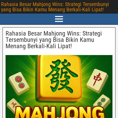
Rahasia Besar Mahjong Wins: Strategi Tersembunyi
yang Bisa Bikin Kamu Menang Berkali-Kali Lipat!
Rahasia Besar Mahjong Wins: Strategi
Tersembunyi yang Bisa Bikin Kamu
Menang Berkali-Kali Lipat!